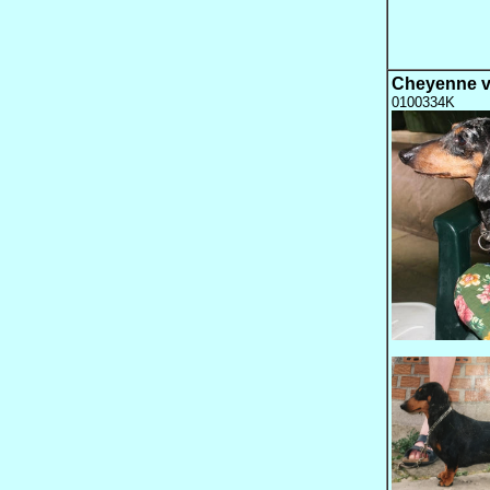
Cheyenne v
0100334K