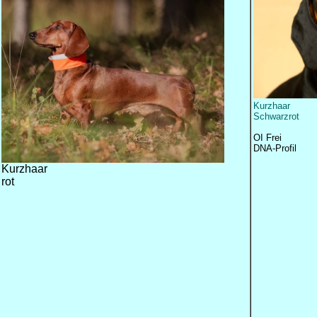
Kurzhaar
Schwarzrot
OI Frei
DNA-Profil
Kurzhaar
rot