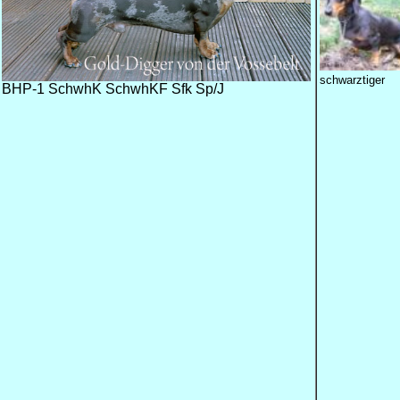
schwarztiger
BHP-1 SchwhK SchwhKF Sfk Sp/J