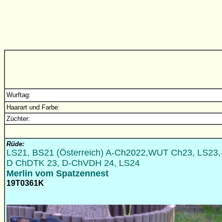
Wurftag:
Haarart und Farbe:
Züchter:
Rüde:
LS21, BS21 (Österreich) A-Ch2022,WUT Ch23, LS23,
D ChDTK 23, D-ChVDH 24, LS24
Merlin vom Spatzennest
19T0361K