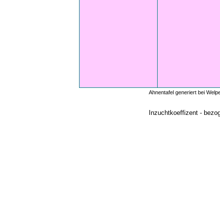
Ahnentafel generiert bei Wel
Inzuchtkoeffizent - bezo