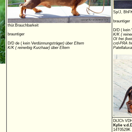
Sp/J, BhFK
brauntiger
thür.Brauchbarkeit
D/D ( kein
brauntiger
K/K ( reine
OI frei (k
D/D de ( kein Verdünnungsträger
) über Eltern
crd-PRA fr
K/K ( reinerbig Kurzhaar) über Eltern
Patellaluxa
DtJCh VDH
Kylie v.d
14T0529K