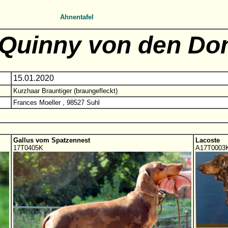
Ahnentafel
Quinny von den Do
15.01.2020
Kurzhaar Brauntiger (braungefleckt)
Frances Moeller , 98527 Suhl
Gallus vom Spatzennest
Lacoste
17T0405K
A17T0003