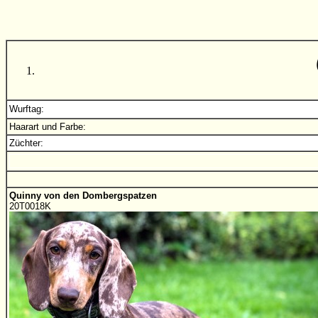
Wurftag:
Haarart und Farbe:
Züchter:
Quinny von den Dombergspatzen
20T0018K