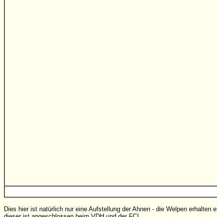
Dies hier ist natürlich nur eine Aufstellung der Ahnen - die Welpen erhalte
dieser ist angeschlossen beim VDH und der FCI