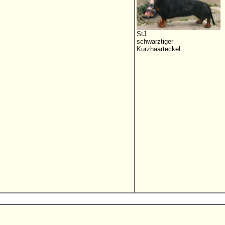
StJ
schwarztiger
Kurzhaarteckel