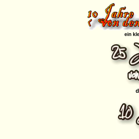
ein kl
d