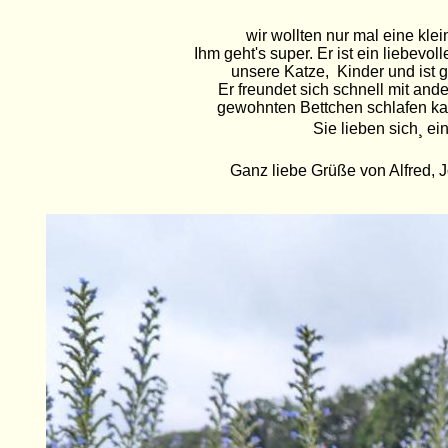
wir wollten nur mal eine kle
Ihm geht's super. Er ist ein liebevol
unsere Katze, Kinder und ist g
Er freundet sich schnell mit and
gewohnten Bettchen schlafen kann
Sie lieben sich¸ 
Ganz liebe Grüße von Alfred,