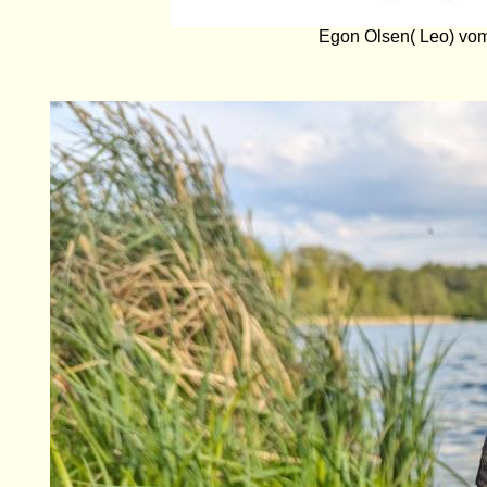
Egon Olsen( Leo) vo