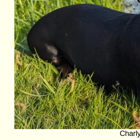
Charl