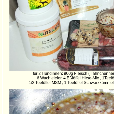
für 2 Hündinnen: 900g Fleisch (Hähnchenher
6 Wachteleier, 4 Eßlöffel Hirse-Mix , 1Teelö
1/2 Teelöffel MSM , 1 Teelöffel Schwarzkümmelö