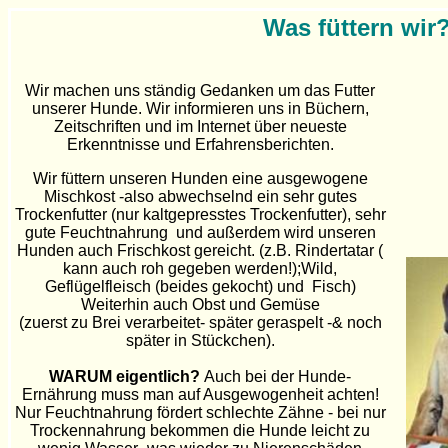
Was füttern wir
Wir machen uns ständig Gedanken um das Futter
unserer Hunde. Wir informieren uns in Büchern,
Zeitschriften und im Internet über neueste
Erkenntnisse und Erfahrensberichten.
Wir füttern unseren Hunden eine ausgewogene
Mischkost -also abwechselnd ein sehr gutes
Trockenfutter (nur kaltgepresstes Trockenfutter), sehr
gute Feuchtnahrung und außerdem wird unseren
Hunden auch Frischkost gereicht. (z.B. Rindertatar (
kann auch roh gegeben werden!);Wild,
Geflügelfleisch (beides gekocht) und Fisch)
Weiterhin auch Obst und Gemüse
(zuerst zu Brei verarbeitet- später geraspelt -& noch
später in Stückchen).
WARUM eigentlich?
Auch bei der Hunde-
Ernährung muss man auf Ausgewogenheit achten!
Nur Feuchtnahrung fördert schlechte Zähne - bei nur
Trockennahrung bekommen die Hunde leicht zu