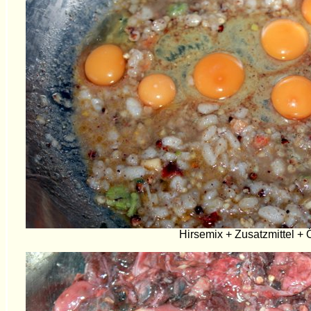
Hirsemix + Zusatzmittel + 