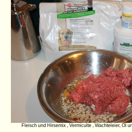
Fleisch und Hirsemix , Vermiculte , Wachteleier, Öl 