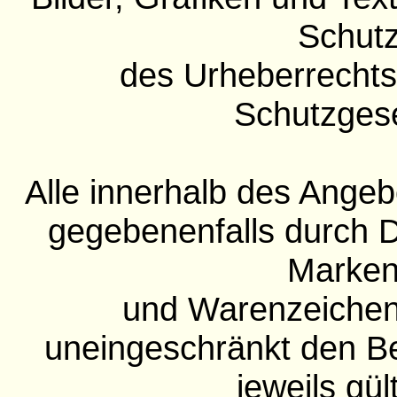
Schut
des Urheberrechts
Schutzges
Alle innerhalb des Ange
gegebenenfalls durch D
Marken
und Warenzeichen
uneingeschränkt den 
jeweils gül