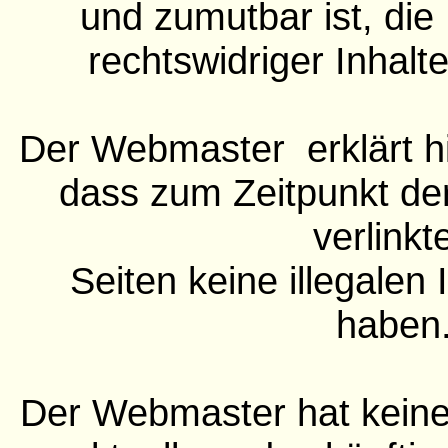
und zumutbar ist, die
rechtswidriger Inhalt
Der Webmaster erklärt hi
dass zum Zeitpunkt der
verlinkt
Seiten keine illegalen 
haben
Der Webmaster hat keinerl