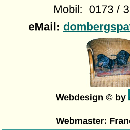
Mobil: 0173 / 3
eMail:
dombergspa
Webdesign © by
Webmaster: Fran