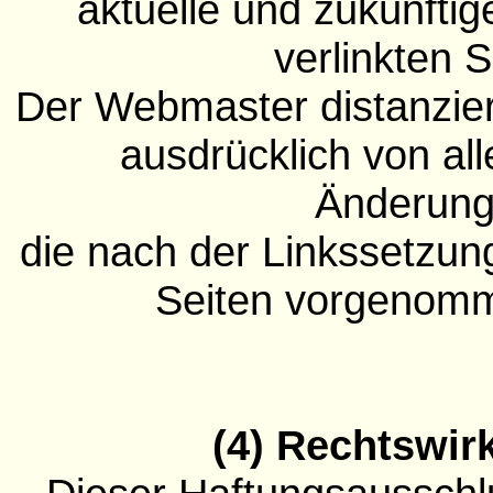
aktuelle und zukünftig
verlinkten S
Der Webmaster distanziert
ausdrücklich von all
Änderung
die nach der Linkssetzung
Seiten vorgenom
(4) Rechtswir