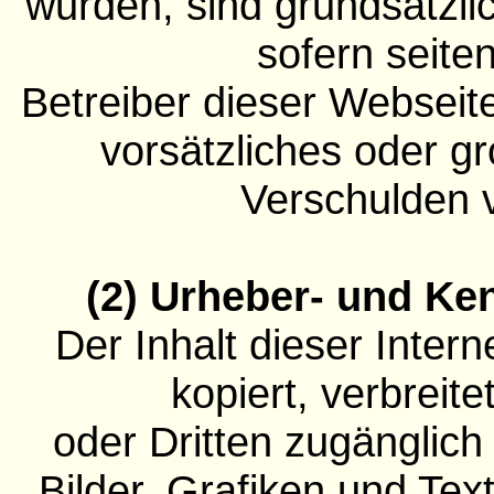
wurden, sind grundsätzli
sofern seite
Betreiber dieser Webseit
vorsätzliches oder gr
Verschulden v
(2) Urheber- und Ke
Der Inhalt dieser Intern
kopiert, verbreite
oder Dritten zugänglic
Bilder, Grafiken und Tex