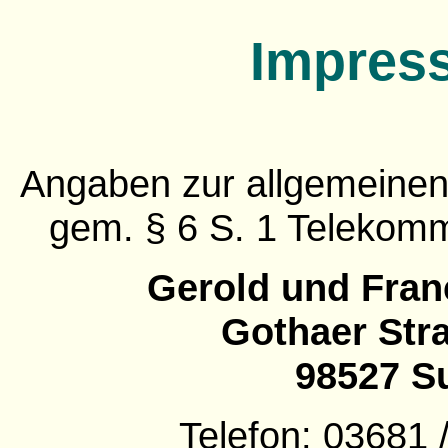
Impres
Angaben zur allgemeinen 
gem. § 6 S. 1 Telekommu
Gerold und Fran
Gothaer Str
98527 S
Telefon: 03681 