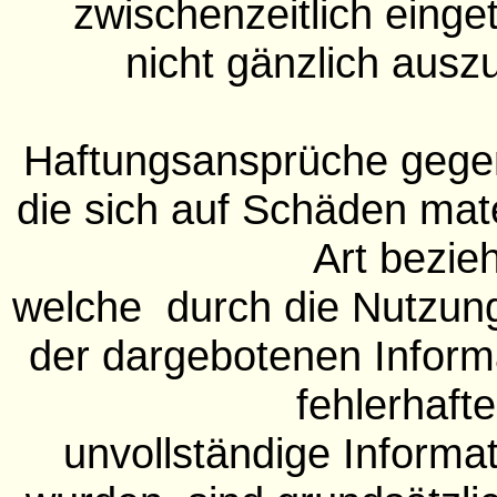
zwischenzeitlich einge
nicht gänzlich auszu
Haftungsansprüche gege
die sich auf Schäden mater
Art bezie
welche durch die Nutzun
der dargebotenen Inform
fehlerhaft
unvollständige Informa