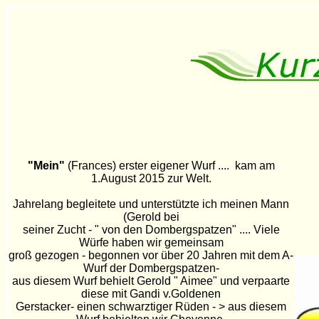
"Mein"
(Frances) erster eigener Wurf .... kam am
1.August 2015 zur Welt.
Jahrelang begleitete und unterstützte ich meinen Mann
(Gerold bei
seiner Zucht - " von den Dombergspatzen" .... Viele
Würfe haben wir gemeinsam
groß gezogen - begonnen vor über 20 Jahren mit dem A-
Wurf der Dombergspatzen-
aus diesem Wurf behielt Gerold " Aimee" und verpaarte
diese mit Gandi v.Goldenen
Gerstacker- einen schwarztiger Rüden - > aus diesem