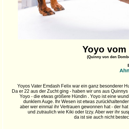
Yoyo vom 
(Quinny von den Dombe
Ahn
Yoyos Vater Emdash Felix war ein ganz besonderer Hun
Da er 22 aus der Zucht ging - haben wir uns aus Quinnys 
Yoyo - die etwas größere Hündin . Yoyo ist eine wun
dunklem Auge. Ihr Wesen ist etwas zurückhaltender 
aber wer einmal ihr Vertrauen gewonnen hat - der ha
und zutraulich wie Kiki oder Izzy. Aber wer ihr susp
da ist sie auch nicht bestec