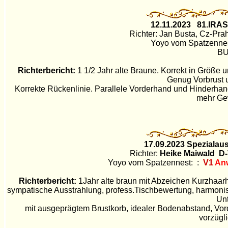
12.11.
2023 81.IRAS
Richter:
Jan Busta, Cz-Pr
Yoyo vom Spatzennes
BU
Richterbericht:
1 1/2 Jahr alte Braune. Korrekt in Größe
Genug Vorbrust u
Korrekte Rückenlinie. Parallele Vorderhand und Hinderhan
mehr Ge
17.09.
2023 Spezialaus
Richter:
Heike Maiwald D-
Yoyo vom Spatzennest: :
V1
An
Richterbericht:
1Jahr alte braun mit Abzeichen Kurzhaarh
sympatische Ausstrahlung, profess.Tischbewertung, harmoni
Unt
mit ausgeprägtem Brustkorb, idealer Bodenabstand, Vord
vorzügl