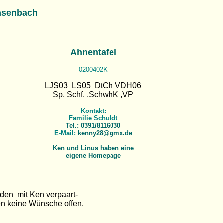
hsenbach
Ahnentafel
0200402K
LJS03 LS05 DtCh VDH06
Sp, Schf. ,SchwhK ,VP
Kontakt:
Familie Schuldt
Tel.: 0391/8116030
E-Mail:
kenny28@gmx.de
Ken und Linus haben eine
eigene Homepage
den mit Ken verpaart-
en keine Wünsche offen.