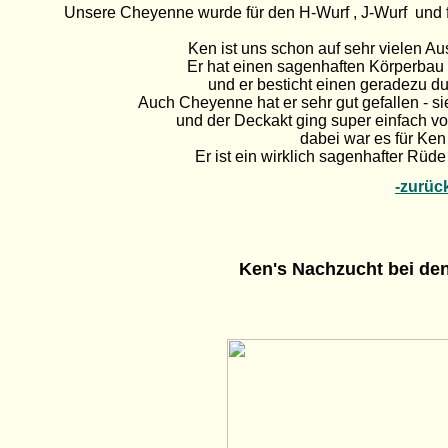
Unsere Cheyenne wurde für den H-Wurf , J-Wurf und f
Ken ist uns schon auf sehr vielen Aus
Er hat einen sagenhaften Körperbau -
und er besticht einen geradezu du
Auch Cheyenne hat er sehr gut gefallen - si
und der Deckakt ging super einfach von 
dabei war es für Ken 
Er ist ein wirklich sagenhafter Rüde 
-zurüc
Ken's Nachzucht bei d