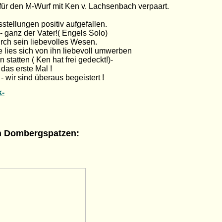
ür den M-Wurf mit Ken v. Lachsenbach verpaart.
stellungen positiv aufgefallen.
 ganz der Vater!( Engels Solo)
rch sein liebevolles Wesen.
e lies sich von ihn liebevoll umwerben
statten ( Ken hat frei gedeckt!)-
das erste Mal !
- wir sind überaus begeistert !
k-
en Dombergspatzen: