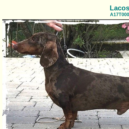
Lacos
A17T00