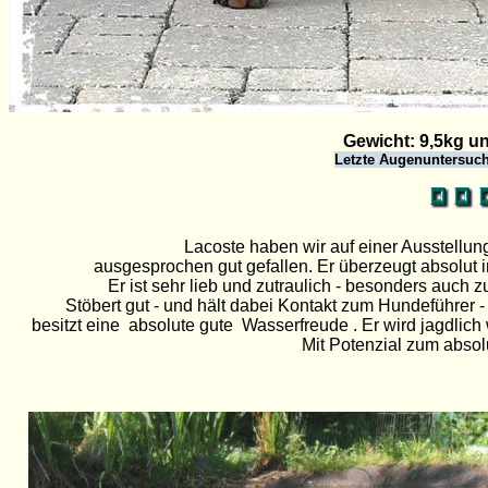
Gewicht: 9,5kg u
Letzte Augenuntersuc
Lacoste haben wir auf einer Ausstellung
ausgesprochen gut gefallen. Er überzeugt absolu
Er ist sehr lieb und zutraulich - besonders auch z
Stöbert gut - und hält dabei Kontakt zum Hundeführer -
besitzt eine absolute gute Wasserfreude . Er wird jagdlich
Mit Potenzial zum abso