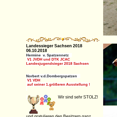
Landessieger Sachsen 2018
06.10.2018
Hermine v. Spatzennetz
V1 JVDH und DTK JCAC
Landesjugendsieger 2018 Sachsen
Norbert v.d.Dombergspatzen
V1 VDH
auf seiner 1.größeren Ausstellung !
Wir sind sehr STOLZ!
und gratulieren den Besitzern ganz