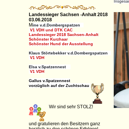
Insgesam
Landessieger Sachsen -Anhalt 2018
03.06.2018
M
ine v.d.Dombergspatzen
V1 VDH und DTK CAC
Landessieger 2018 Sachsen-Anhalt
Schönster Kurzhaar
Schönster Hund der Ausstellung
Klaus Störtebekker v.d.Dombergspatzen
V1 VDH
Elsa v.Spatzennest
V1 VDH
Gallus v.Spatzennest
vorzüglich auf der Zuchtschau
Wir sind sehr STOLZ!
und gratulieren den Besitzern ganz
herzlich zu den schönen Erfolgen!