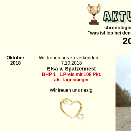
chronologis
"was ist los bei de
2
Oktober
Wir freuen uns zu verkünden ....
2018
7.10.2018
Elsa
v. Spatzennest
BHP 1 1.Preis mit 108 Pkt.
als Tagessieger
Wir freuen uns riesig!