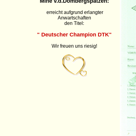
Mine
v.d.Dombergspatzen:
erreicht aufgrund erlangter
Anwartschaften
den Titel:
" Deutscher Champion DTK"
Wir freuen uns riesig!