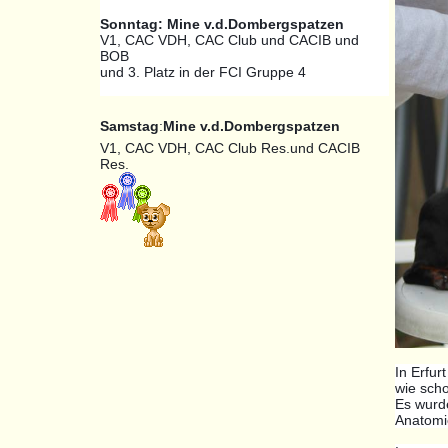
Sonntag: Mine v.d.Dombergspatzen
V1, CAC VDH, CAC Club und CACIB und
BOB
und 3. Platz in der FCI Gruppe 4
Samstag
:
Mine v.d.Dombergspatzen
V1, CAC VDH, CAC Club Res.und CACIB
Res.
In Erfur
wie scho
Es wurde
Anatomie