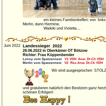
ein kleines Familientreffen: von link
Merlin, dann Hermine,
Waikiki und Violetta ...
Juni 2022
Landessieger 2022
26.06.2022 in Oberkämer OT Bötzow
Richter: Frau Küppenbender
Lenny
vom Spatzennest
V1 VDH Anw. Dt.Ch VDH
Merlin vom Spatzennest
V2 Res.Anw. Dt.Ch VDH
Wir sind ausgesprochen STOLZ
und gratulieren natürlich den Besitzern ganz herz
schönen Erfolgen!