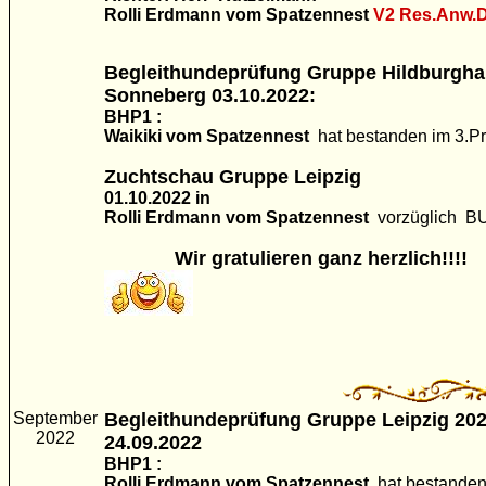
Rolli Erdmann vom Spatzennest
V2
Res.Anw.
Begleithundeprüfung Gruppe Hildburgha
Sonneberg 03.10.2022:
BHP1 :
Waikiki vom Spatzennest
hat bestanden im 3.Pr
Zuchtschau Gruppe Leipzig
01.10.2022 in
Rolli Erdmann vom Spatzennest
vorzüglich B
Wir gratulieren ganz herzlich!!!!
September
Begleithundeprüfung Gruppe Leipzig 20
2022
24.09.2022
BHP1 :
Rolli Erdmann vom Spatzennest
hat bestanden