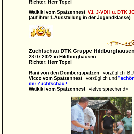
Richter: Herr Topel
Waikiki vom Spatzennest
V1 J-VDH u. DTK J
(auf ihrer 1.Ausstellung
in der Jugendklasse)
Zuchtschau DTK Gruppe Hildburghause
23.07.2022 in Hildburghausen
Richter: Herr Topel
Rani von den Dombergspatzen
vorzüglich B
Vicco vom Spatzennest
vorzüglich und
"schön
der Zuchtschau !
Waikiki vom Spatzennest
vielversprechend<