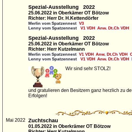
Spezial-Ausstellung
2022
25.06.2022 in Oberkämer OT Bötzow
Richter: Herr Dr. H.Kettendörfer
Merlin vom Spatzennest
V3
Lenny vom Spatzennest
V1 VDH Anw. Dt.Ch VDH
Spezial-Ausstellung
2022
25.06.2022 in Oberkämer OT Bötzow
Richter: Herr Kutzelmann
Merlin vom Spatzennest
V1 VDH Anw. Dt.Ch VDH 
Lenny vom Spatzennest
V1 VDH Anw. Dt.Ch VDH
Wir sind sehr STOLZ!
und gratulieren den Besitzern ganz herzlich zu d
Erfolgen!
Mai 2022
Zuchtschau
01.05.2022 in Oberkrämer OT Bötzow
Richter: Herr Kutzelmann