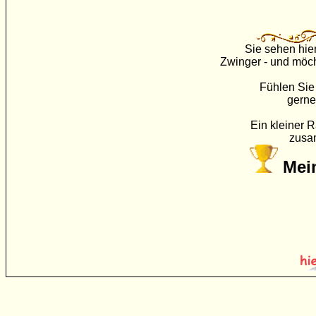
Sie sehen hie
Zwinger - und möch
Fühlen Sie 
gerne
Ein kleiner R
zusa
Mei