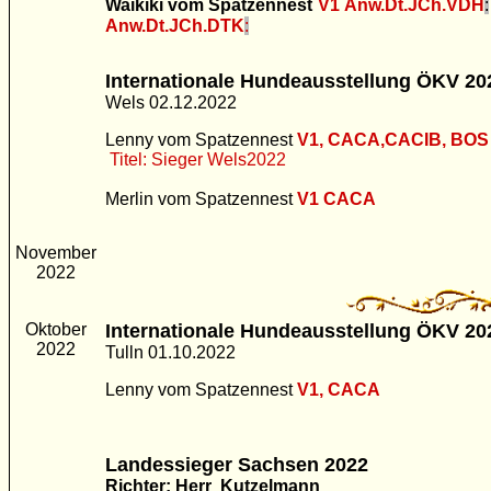
Waikiki vom Spatzennest
V1
Anw.Dt.JCh.VDH
:
Anw.Dt.JCh.DTK
:
Internationale Hundeausstellung ÖKV 20
Wels 02.12.2022
Lenny vom Spatzennest
V1, CACA,CACIB, BOS
Titel: Sieger Wels2022
Merlin vom Spatzennest
V1 CACA
November
2022
Oktober
Internationale Hundeausstellung ÖKV 20
2022
Tulln 01.10.2022
Lenny vom Spatzennest
V1, CACA
Landessieger Sachsen 2022
Richter: Herr Kutzelmann