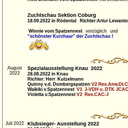
Zuchtschau Sektion Coburg
18.09.2022 in Rödental Richter:Artur Lewanto
Winnie vom Spatzennest
vorzüglich und
"schönster Kurzhaar" der Zuchtschau !
August
Spezialausstellung Knau 2022
2022
28.08.2022 in Knau
Richter: Herr Kutzelmann
Quinny v.d. Dombergspatzen
V2
Res.Anw.Dt.
Waikiki
v.Spatzennest
V1 J-VDH u. DTK JCA
Violetta v.Spatzennest
V2 Res.CAC-J
Juli 2022
Klubsieger- Ausstellung 2022