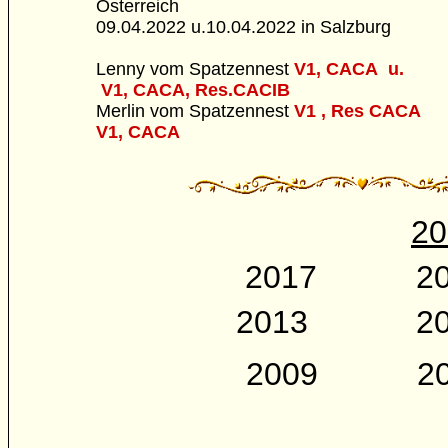
Österreich
09.04.2022 u.10.04.2022 in Salzburg
Lenny vom Spatzennest
V1, CACA u.
V1, CACA, Res.CACIB
Merlin vom Spatzennest
V1 , Res CACA
V1, CACA
20
2017
2
2013
2
2009
20