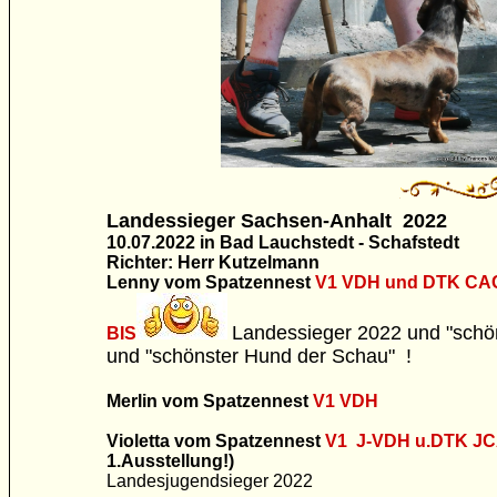
Landessieger Sachsen-Anhalt 2022
10.07.2022 in Bad Lauchstedt - Schafstedt
Richter: Herr Kutzelmann
Lenny vom Spatzennest
V1 VDH und DTK CA
Landessieger 2022 und "schö
BIS
und "schönster Hund der Schau" !
Merlin vom Spatzennest
V1 VDH
Violetta vom Spatzennest
V1 J-VDH u.DTK J
1.Ausstellung!)
Landesjugendsieger 2022