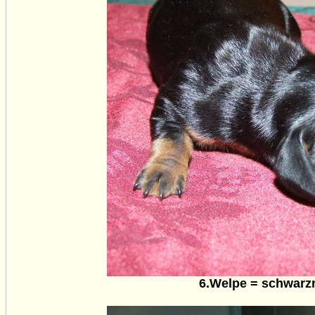
6.Welpe = schwarzr