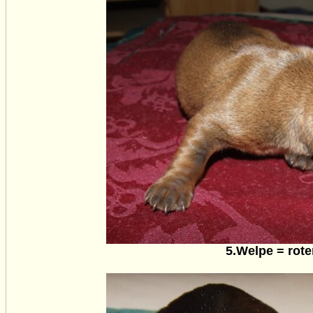
5.Welpe = rote