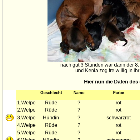
nach gut 3 Stunden war dann der 8. 
und Kenia zog freiwillig in i
Hier nun die Daten des
Geschlecht
Name
Farbe
1.Welpe
Rüde
?
rot
2.Welpe
Rüde
?
rot
3.Welpe
Hündin
?
schwarzrot
4.Welpe
Rüde
?
rot
5.Welpe
Rüde
?
rot