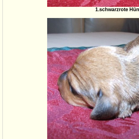
1.schwarzrote Hün