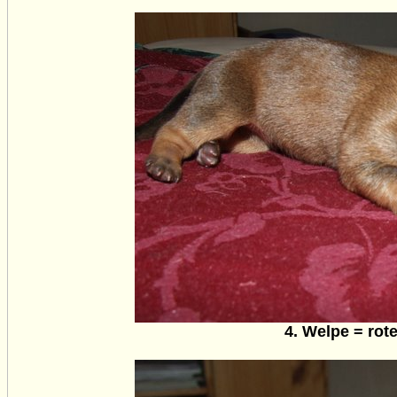
4. Welpe = rote