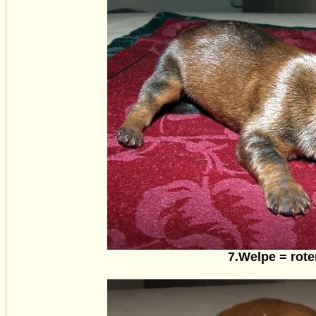
7.Welpe = rote