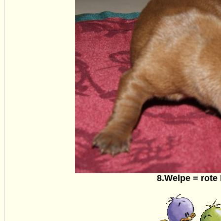
8.Welpe = rote