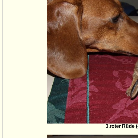
3.roter Rüde 