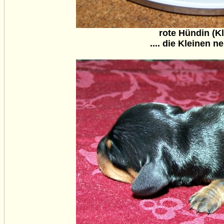
rote Hündin (K
.... die Kleinen 