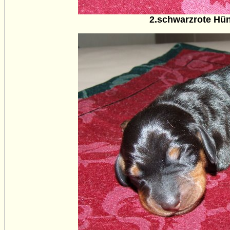
2.schwarzrote Hün