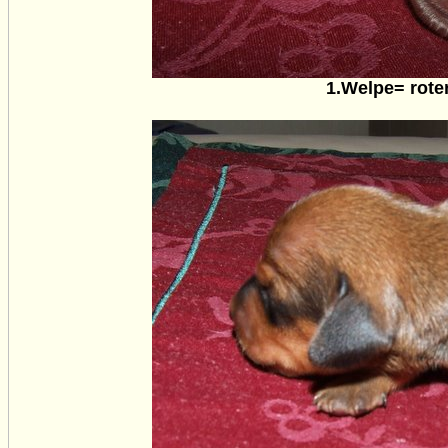
1.Welpe= rote