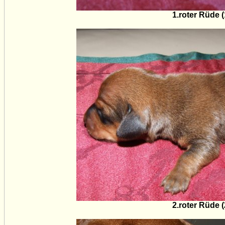
1.roter Rüde 
2.roter Rüde 