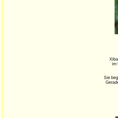
Xiba
im 
Sie beg
Gerade