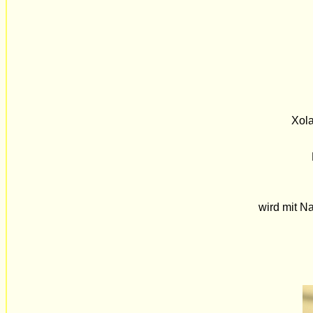
Xola
wird mit N