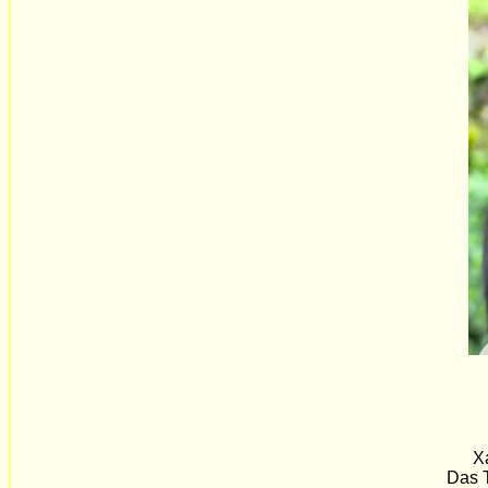
Xa
Das T