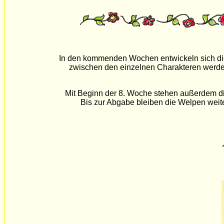
In den kommenden Wochen entwickeln sich die 
zwischen den einzelnen Charakteren werden
Mit Beginn der 8. Woche stehen außerdem di
Bis zur Abgabe bleiben die Welpen weit