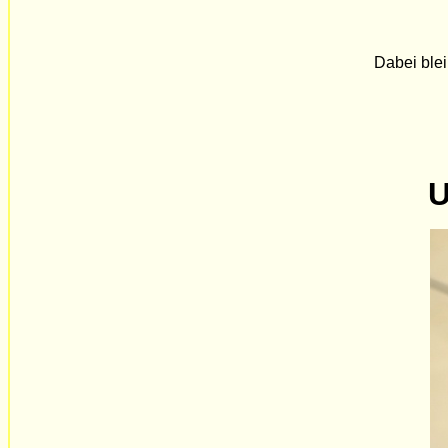
Dabei blei
U