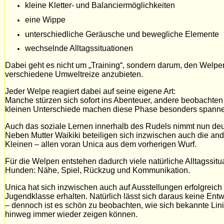
kleine Kletter- und Balanciermöglichkeiten
eine Wippe
unterschiedliche Geräusche und bewegliche Elemente
wechselnde Alltagssituationen
Dabei geht es nicht um „Training“, sondern darum, den Welpen
verschiedene Umweltreize anzubieten.
Jeder Welpe reagiert dabei auf seine eigene Art:
Manche stürzen sich sofort ins Abenteuer, andere beobachte
kleinen Unterschiede machen diese Phase besonders spann
Auch das soziale Lernen innerhalb des Rudels nimmt nun deut
Neben Mutter Waikiki beteiligen sich inzwischen auch die a
Kleinen – allen voran Unica aus dem vorherigen Wurf.
Für die Welpen entstehen dadurch viele natürliche Alltagss
Hunden: Nähe, Spiel, Rückzug und Kommunikation.
Unica hat sich inzwischen auch auf Ausstellungen erfolgreich p
Jugendklasse erhalten. Natürlich lässt sich daraus keine Entw
– dennoch ist es schön zu beobachten, wie sich bekannte Li
hinweg immer wieder zeigen können.