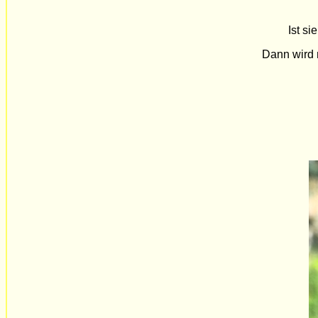
Ist si
Dann wird m