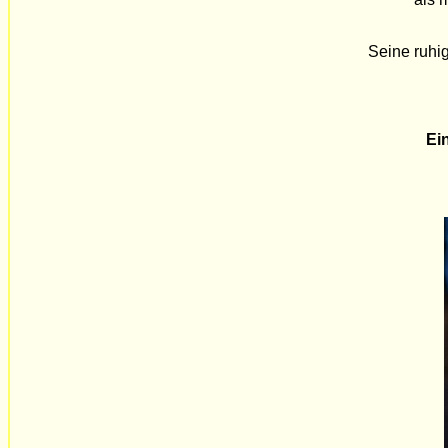
Seine ruhig
Ei